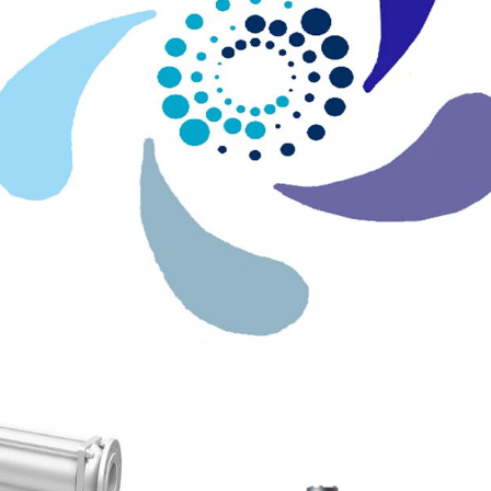
PLUS DE 25
ANS
D'EXPÉRIENCE!