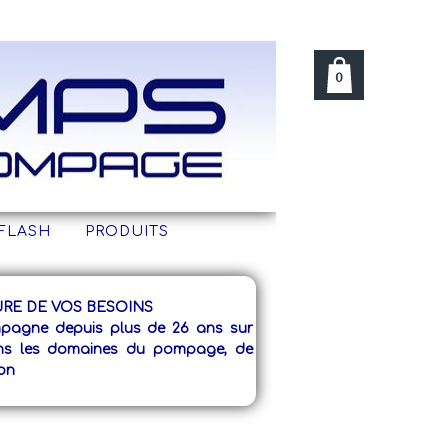
OBES, À MEMBRANES, VIDE FUTS.
0
FLASH
PRODUITS
RE DE VOS BESOINS
agne depuis plus de 26 ans sur
ns les domaines du pompage, de
ion