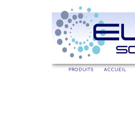
EURO
EUROPUMPS, PRODUITS, POMPES , PO
PRODUITS
ACCUEIL
EUROPUMPS, POMPE, PO
POMPAGE